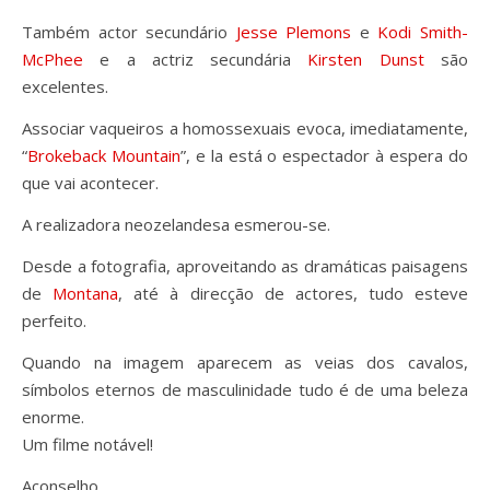
Também actor secundário
Jesse Plemons
e
Kodi Smith-
McPhee
e a actriz secundária
Kirsten Dunst
são
excelentes.
Associar vaqueiros a homossexuais evoca, imediatamente,
“
Brokeback Mountain
”, e la está o espectador à espera do
que vai acontecer.
A realizadora neozelandesa esmerou-se.
Desde a fotografia, aproveitando as dramáticas paisagens
de
Montana
, até à direcção de actores, tudo esteve
perfeito.
Quando na imagem aparecem as veias dos cavalos,
símbolos eternos de masculinidade tudo é de uma beleza
enorme.
Um filme notável!
Aconselho