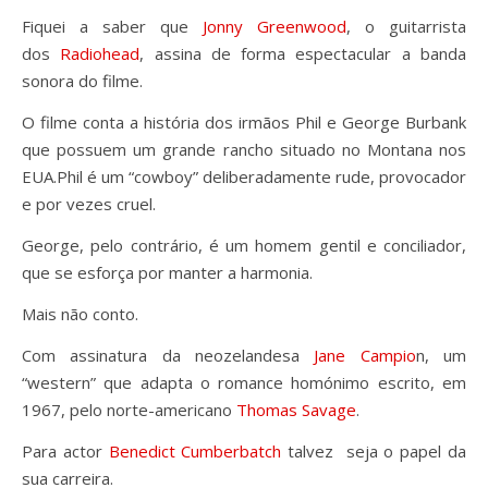
Fiquei a saber que
Jonny Greenwood
, o guitarrista
dos
Radiohead
, assina de forma espectacular a banda
sonora do filme.
O filme conta a história dos irmãos Phil e George Burbank
que possuem um grande rancho situado no Montana nos
EUA.Phil é um “cowboy” deliberadamente rude, provocador
e por vezes cruel.
George, pelo contrário, é um homem gentil e conciliador,
que se esforça por manter a harmonia.
Mais não conto.
Com assinatura da neozelandesa
Jane Campio
n, um
“western” que adapta o romance homónimo escrito, em
1967, pelo norte-americano
Thomas Savage
.
Para actor
Benedict Cumberbatch
talvez seja o papel da
sua carreira.