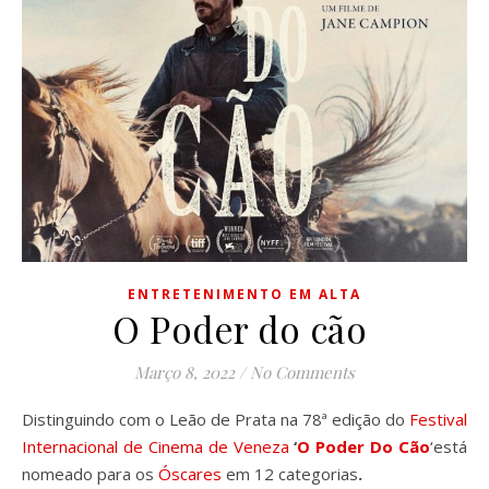
ENTRETENIMENTO EM ALTA
O Poder do cão
Março 8, 2022
/
No Comments
Distinguindo com o Leão de Prata na 78ª edição do
Festival
Internacional de Cinema de Veneza
‘
O Poder Do Cão
‘está
nomeado para os
Óscares
em 12 categorias
.