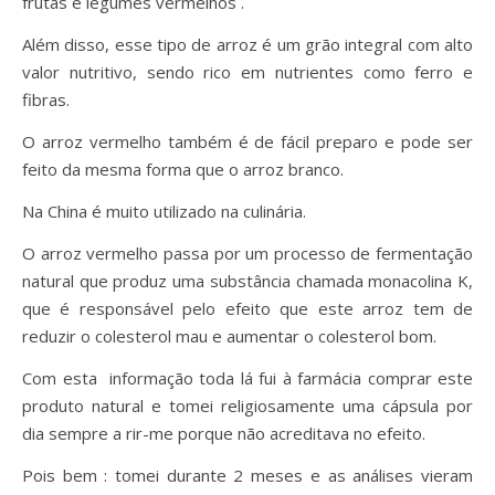
frutas e legumes vermelhos .
Além disso, esse tipo de arroz é um grão integral com alto
valor nutritivo, sendo rico em nutrientes como ferro e
fibras.
O arroz vermelho também é de fácil preparo e pode ser
feito da mesma forma que o arroz branco.
Na China é muito utilizado na culinária.
O arroz vermelho passa por um processo de fermentação
natural que produz uma substância chamada monacolina K,
que é responsável pelo efeito que este arroz tem de
reduzir o colesterol mau e aumentar o colesterol bom.
Com esta informação toda lá fui à farmácia comprar este
produto natural e tomei religiosamente uma cápsula por
dia sempre a rir-me porque não acreditava no efeito.
Pois bem : tomei durante 2 meses e as análises vieram