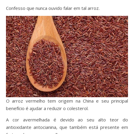
Confesso que nunca ouvido falar em tal arroz.
O arroz vermelho tem origem na China e seu principal
benefício é ajudar a reduzir o colesterol.
A cor avermelhada é devido ao seu alto teor do
antioxidante antocianina, que também está presente em