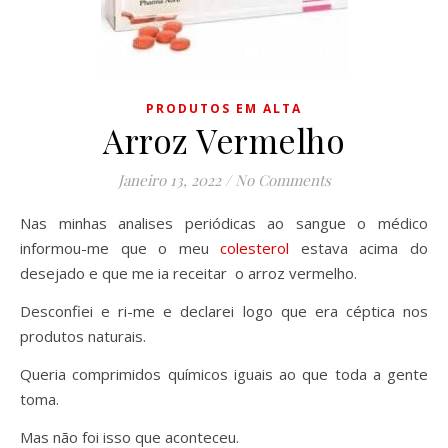
PRODUTOS EM ALTA
Arroz Vermelho
Janeiro 13, 2022
/
No Comments
Nas minhas analises periódicas ao sangue o médico
informou-me que o meu
colesterol
estava acima do
desejado e que me ia receitar o arroz vermelho.
Desconfiei e ri-me e declarei logo que era céptica nos
produtos naturais.
Queria comprimidos químicos iguais ao que toda a gente
toma.
Mas não foi isso que aconteceu.