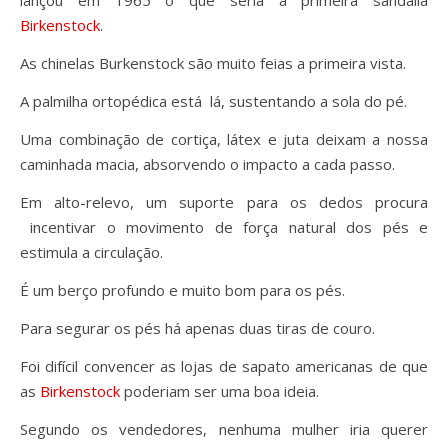
lançou em 1965 o que seria a primeira sandália
Birkenstock
.
As chinelas Burkenstock são muito feias a primeira vista.
A palmilha ortopédica está lá, sustentando a sola do pé.
Uma combinação de cortiça, látex e juta deixam a nossa
caminhada macia, absorvendo o impacto a cada passo.
Em alto-relevo, um suporte para os dedos procura
incentivar o movimento de força natural dos pés e
estimula a circulação.
É um berço profundo e muito bom para os pés.
Para segurar os pés há apenas duas tiras de couro.
Foi difícil convencer as lojas de sapato americanas de que
as
Birkenstock
poderiam ser uma boa ideia.
Segundo os vendedores, nenhuma mulher iria querer