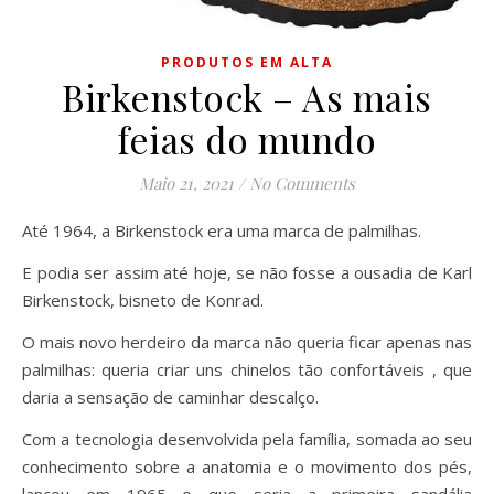
PRODUTOS EM ALTA
Birkenstock – As mais
feias do mundo
Maio 21, 2021
/
No Comments
Até 1964, a Birkenstock era uma marca de palmilhas.
E podia ser assim até hoje, se não fosse a ousadia de Karl
Birkenstock, bisneto de Konrad.
O mais novo herdeiro da marca não queria ficar apenas nas
palmilhas: queria criar uns chinelos tão confortáveis , que
daria a sensação de caminhar descalço.
Com a tecnologia desenvolvida pela família, somada ao seu
conhecimento sobre a anatomia e o movimento dos pés,