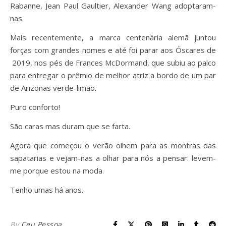
Rabanne, Jean Paul Gaultier, Alexander Wang adoptaram-
nas.
Mais recentemente, a marca centenária alemã juntou
forças com grandes nomes e até foi parar aos Óscares de
2019, nos pés de Frances McDormand, que subiu ao palco
para entregar o prêmio de melhor atriz a bordo de um par
de Arizonas verde-limão.
Puro conforto!
São caras mas duram que se farta.
Agora que começou o verão olhem para as montras das
sapatarias e vejam-nas a olhar para nós a pensar: levem-
me porque estou na moda.
Tenho umas há anos.
By
Ceu Pessoa