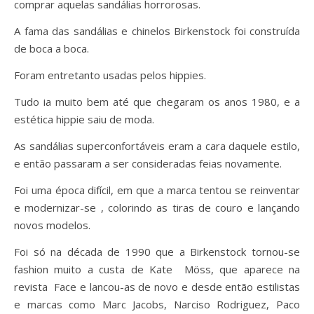
comprar aquelas sandálias horrorosas.
A fama das sandálias e chinelos Birkenstock foi construída
de boca a boca.
Foram entretanto usadas pelos hippies.
Tudo ia muito bem até que chegaram os anos 1980, e a
estética hippie saiu de moda.
As sandálias superconfortáveis eram a cara daquele estilo,
e então passaram a ser consideradas feias novamente.
Foi uma época difícil, em que a marca tentou se reinventar
e modernizar-se , colorindo as tiras de couro e lançando
novos modelos.
Foi só na década de 1990 que a Birkenstock tornou-se
fashion muito a custa de Kate Möss, que aparece na
revista Face e lancou-as de novo e desde então estilistas
e marcas como Marc Jacobs, Narciso Rodriguez, Paco