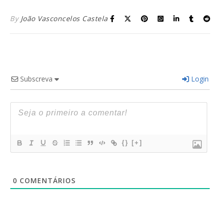
By
João Vasconcelos Castela
Subscreva
Login
{}
[+]
0
COMENTÁRIOS