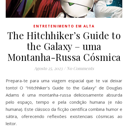
ENTRETENIMENTO EM ALTA
The Hitchhiker’s Guide to
the Galaxy – uma
Montanha-Russa Cósmica
Agosto 25, 2023
/
No Comments
Prepara-te para uma viagem espacial que te vai deixar
tonto! O “Hitchhiker’s Guide to the Galaxy” de Douglas
Adams é uma montanha-russa deliciosamente absurda
pelo espaço, tempo e pela condição humana (e não
humana). Este clássico da ficção científica combina humor e
sátira, oferecendo reflexões existenciais cósmicas ao
leitor.