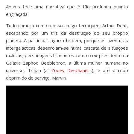
Adams tece uma narrativa que é tão profunda quanto
engraçada.
Tudo começa com o nosso amigo terráqueo, Arthur Dent,
escapando por um triz da destruição do seu próprio
planeta. A partir daí, agarra-te bem, porque as aventuras
intergalácticas desenrolam-se numa cascata de situações
malucas, personagens hilariantes como o ex-presidente da
Galáxia Zaphod Beeblebrox, a última mulher humana no
universo, Trillian (ai
Zooey Deschanel
…), e até o robô
deprimido de serviço, Marvin.