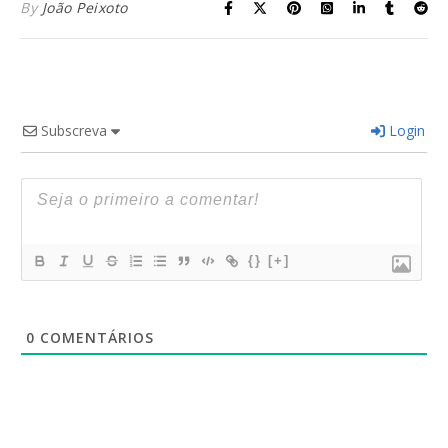
By
João Peixoto
Subscreva
Login
{}
[+]
0
COMENTÁRIOS