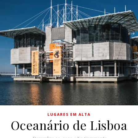
LUGARES EM ALTA
Oceanário de Lisboa