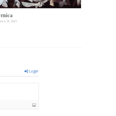
rnica
eiro 10, 2021
Login