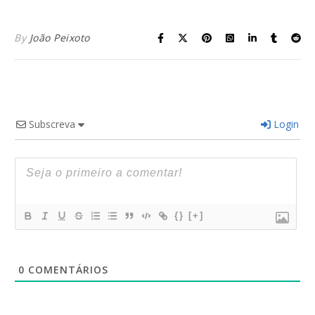
By
João Peixoto
Subscreva
Login
{}
[+]
0
COMENTÁRIOS