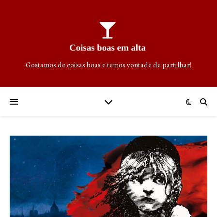
Gostamos de coisas boas e temos vontade de partilhar!