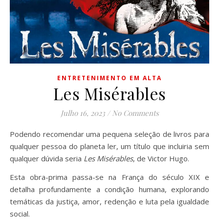
ENTRETENIMENTO EM ALTA
Les Misérables
Julho 16, 2023
/
No Comments
Podendo recomendar uma pequena seleção de livros para
qualquer pessoa do planeta ler, um título que incluiria sem
qualquer dúvida seria
Les Misérables
, de Victor Hugo.
Esta obra-prima passa-se na França do século XIX e
detalha profundamente a condição humana, explorando
temáticas da justiça, amor, redenção e luta pela igualdade
social.